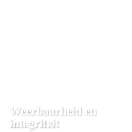
Weerbaarheid en 
integriteit