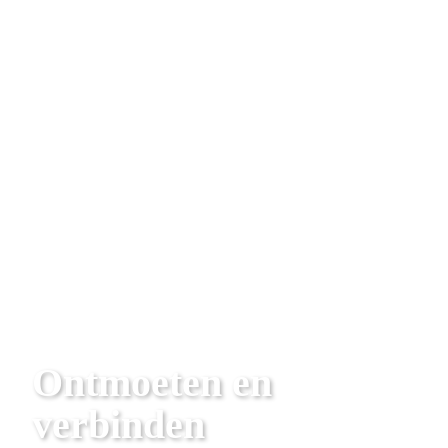
Ontmoeten en 
verbinden